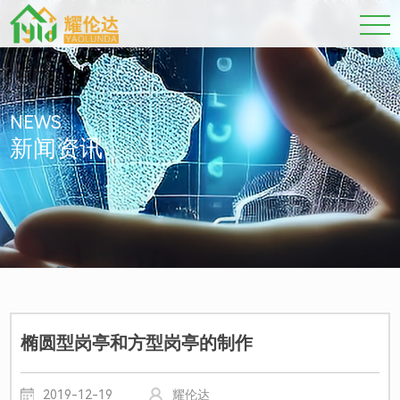
NEWS
新闻资讯
椭圆型岗亭和方型岗亭的制作
2019-12-19
耀伦达