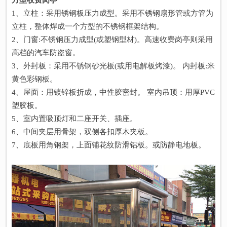
1、立柱：采用锈钢板压力成型。采用不锈钢扇形管或方管为
立柱，整体焊成一个方型的不锈钢框架结构。
2、门窗:不锈钢压力成型(或塑钢型材)。高速收费岗亭则采用
高档的汽车防盗窗。
3、外封板：采用不锈钢砂光板(或用电解板烤漆)。 内封板:米
黄色彩钢板。
4、屋面：用镀锌板折成，中性胶密封。 室内吊顶：用厚PVC
塑胶板。
5、室内置吸顶灯和二座开关、插座。
6、中间夹层用骨架，双侧各扣厚木夹板。
7、底板用角钢架，上面铺花纹防滑铝板。或防静电地板。