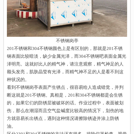
不锈钢岗亭
201不锈钢和304不锈钢颜色上是有区别的，那就是201不锈
钢表面比较暗淡，缺少金属光泽，而304不锈钢吧表面金属光
泽明亮。这就好比人的精气神，请注意观察，精气神足的人
额头发亮，肌肤晶莹有光泽，而精气神不足的人是看不到这
种状况的。
看到不锈钢岗亭表面产生锈点，很容易给人造成错觉，并判
断这就是201不锈钢。真相是，201和304不锈钢都是会生锈
的，如果它们的防锈层被破坏的话。作业过程中，表面被划
伤，那么在潮湿而且空气盐碱度比较高的情况下，划伤的地
方就容易长出锈点，遇到这种情况请擦除锈迹并涂上防锈
油。
区分2301和304不锈钢的方法还有很多，排除仪器检查，视觉