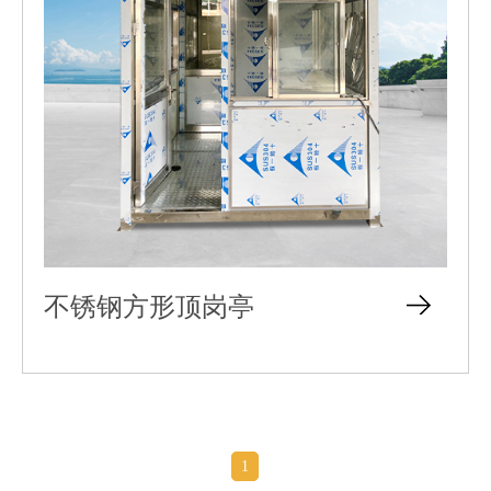
不锈钢方形顶岗亭
1