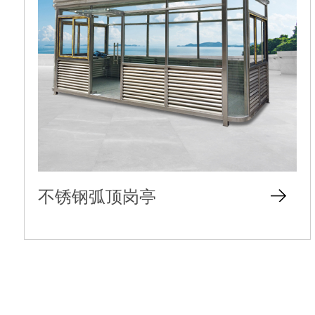
不锈钢弧顶岗亭