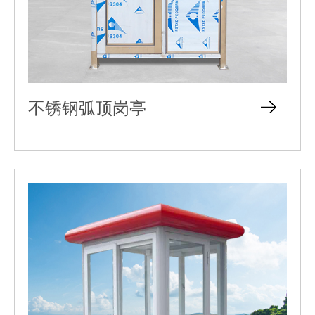
不锈钢弧顶岗亭