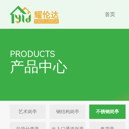
首页
PRODUCTS
产品中心
艺术岗亭
钢结构岗亭
不锈钢岗亭
垃圾分类亭
出入口通道岗亭
售货亭