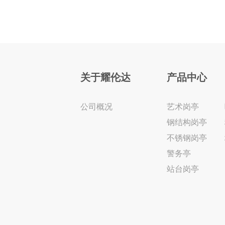
关于耀伦达
产品中心
公司概况
艺术岗亭
钢结构岗亭
不锈钢岗亭
警务亭
站台岗亭