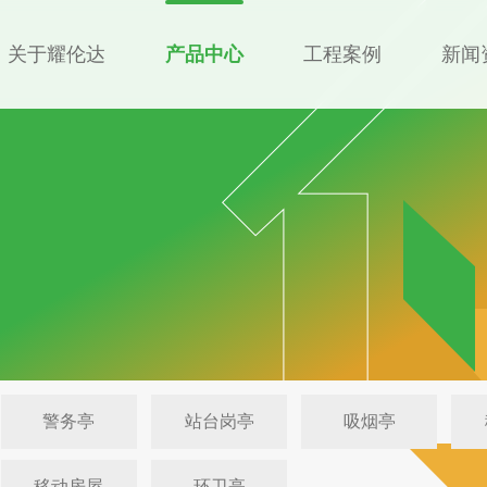
关于耀伦达
产品中心
工程案例
新闻
警务亭
站台岗亭
吸烟亭
移动房屋
环卫亭